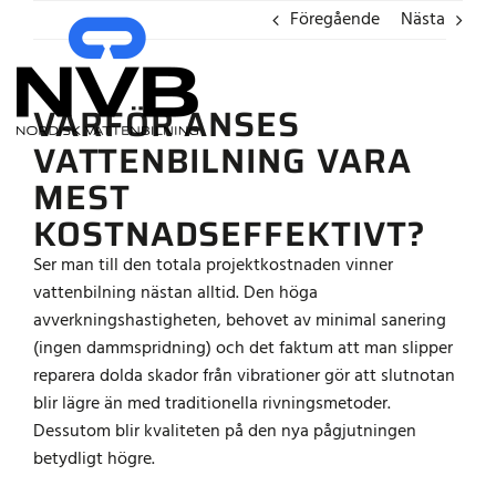
Fortsätt
Föregående
Nästa
till
innehållet
VARFÖR ANSES
VATTENBILNING VARA
MEST
KOSTNADSEFFEKTIVT?
Ser man till den totala projektkostnaden vinner
vattenbilning nästan alltid. Den höga
avverkningshastigheten, behovet av minimal sanering
(ingen dammspridning) och det faktum att man slipper
reparera dolda skador från vibrationer gör att slutnotan
blir lägre än med traditionella rivningsmetoder.
Dessutom blir kvaliteten på den nya pågjutningen
betydligt högre.