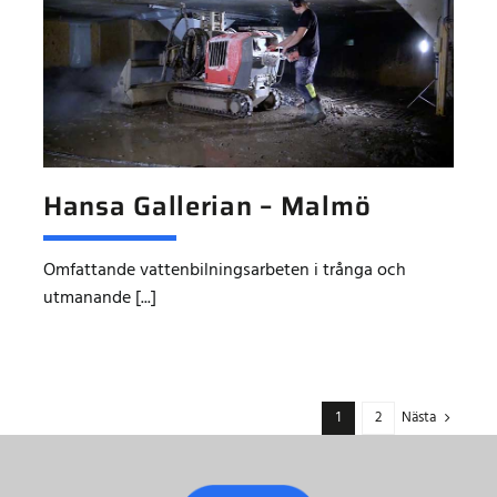
Hansa Gallerian – Malmö
Omfattande vattenbilningsarbeten i trånga och
utmanande [...]
Nästa
1
2