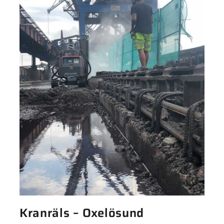
Kranräls – Oxelösund