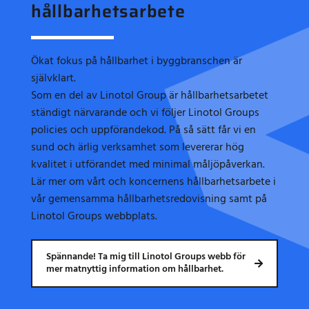
hållbarhetsarbete
Ökat fokus på hållbarhet i byggbranschen är
självklart.
Som en del av Linotol Group är hållbarhetsarbetet
ständigt närvarande och vi följer Linotol Groups
policies och uppförandekod. På så sätt får vi en
sund och ärlig verksamhet som levererar hög
kvalitet i utförandet med minimal måljöpåverkan.
Lär mer om vårt och koncernens hållbarhetsarbete i
vår gemensamma hållbarhetsredovisning samt på
Linotol Groups webbplats.
Spännande! Ta mig till Linotol Groups webb för
mer matnyttig information om hållbarhet.