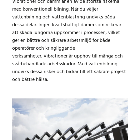
Vibrationer och damm är en av de största riskerna
med konventionell bilning. När du väljer
vattenbilning och vattenblästring undviks båda
dessa delar. Ingen kvartshaltigt damm som riskerar
att skada lungorna uppkommer i processen, vilket
ger en bättre och säkrare arbetsmiljö för både
operatörer och kringliggande
verksamheter. Vibrationer är upphov till många och
svårbehandlade arbetsskador. Med vattenbilning
undviks dessa risker och bidrar till ett säkrare projekt
och bättre hälsa.