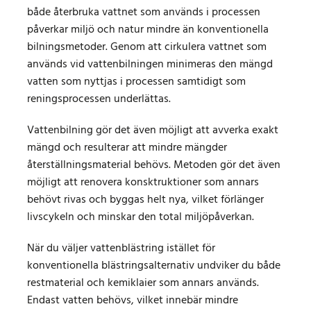
både återbruka vattnet som används i processen
påverkar miljö och natur mindre än konventionella
bilningsmetoder. Genom att cirkulera vattnet som
används vid vattenbilningen minimeras den mängd
vatten som nyttjas i processen samtidigt som
reningsprocessen underlättas.
Vattenbilning gör det även möjligt att avverka exakt
mängd och resulterar att mindre mängder
återställningsmaterial behövs. Metoden gör det även
möjligt att renovera konsktruktioner som annars
behövt rivas och byggas helt nya, vilket förlänger
livscykeln och minskar den total miljöpåverkan.
När du väljer vattenblästring istället för
konventionella blästringsalternativ undviker du både
restmaterial och kemiklaier som annars används.
Endast vatten behövs, vilket innebär mindre