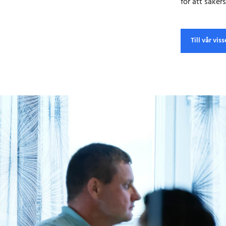
för att säker
Till vår vis