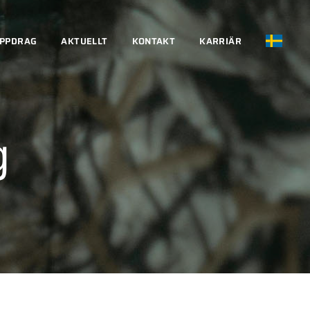
UPPDRAG
AKTUELLT
KONTAKT
KARRIÄR
g