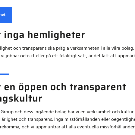
het
r inga hemligheter
lighet och transparens ska prägla verksamheten i alla våra bolag
 vi jobbar oetiskt eller på ett felaktigt sätt, är det lätt att uppm
r en öppen och transparent
agskultur
 Group och dess ingående bolag har vi en verksamhet och kultur
ärlighet och transparens. Inga missförhållanden eller oegentlighe
örekomma, och vi uppmuntrar att alla eventuella missförhållande