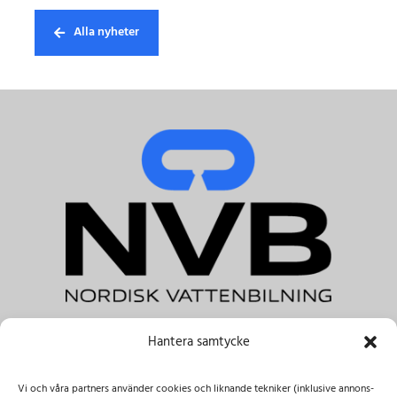
Alla nyheter
Hantera samtycke
NVB Nordisk Vattenbilning AB
Tele.:
+46 031-303 41 00 & +46 08-122 045 00
Vi och våra partners använder cookies och liknande tekniker (inklusive annons-