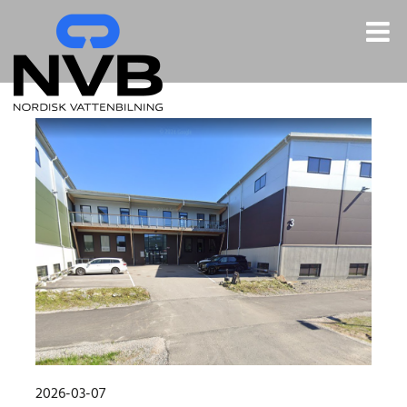
Fortsätt
till
innehållet
2026-03-07