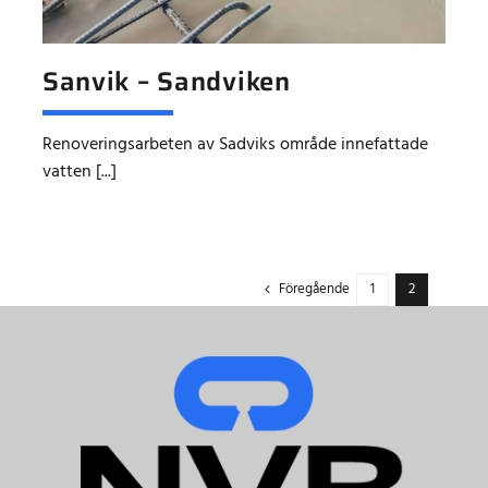
Sanvik – Sandviken
Renoveringsarbeten av Sadviks område innefattade
vatten [...]
Föregående
1
2